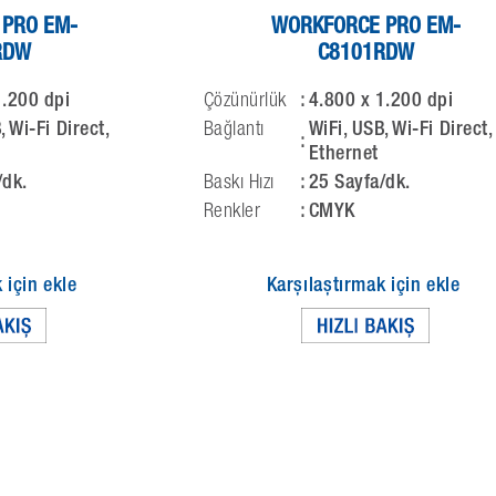
PRO EM-
WORKFORCE PRO EM-
RDW
C8101RDW
1.200 dpi
Çözünürlük
:
4.800 x 1.200 dpi
, Wi-Fi Direct,
Bağlantı
WiFi, USB, Wi-Fi Direct,
:
Ethernet
/dk.
Baskı Hızı
:
25 Sayfa/dk.
Renkler
:
CMYK
 için ekle
Karşılaştırmak için ekle