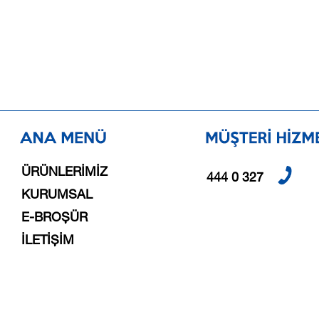
ÜRÜNLERİMİZ
444 0 327
KURUMSAL
E-BROŞÜR
İLETİŞİM