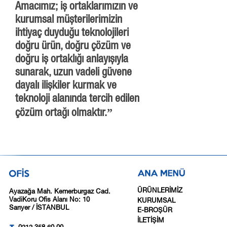
Amacımız; iş ortaklarımızın ve
kurumsal müşterilerimizin
ihtiyaç duyduğu teknolojileri
doğru ürün, doğru çözüm ve
doğru iş ortaklığı anlayışıyla
sunarak, uzun vadeli güvene
dayalı ilişkiler kurmak ve
teknoloji alanında tercih edilen
çözüm ortağı olmaktır.”
ÜRÜNLERİMİZ
Ayazağa Mah. Kemerburgaz Cad.
VadiKoru Ofis Alanı No: 10
KURUMSAL
Sarıyer / İSTANBUL
E-BROŞÜR
İLETİŞİM