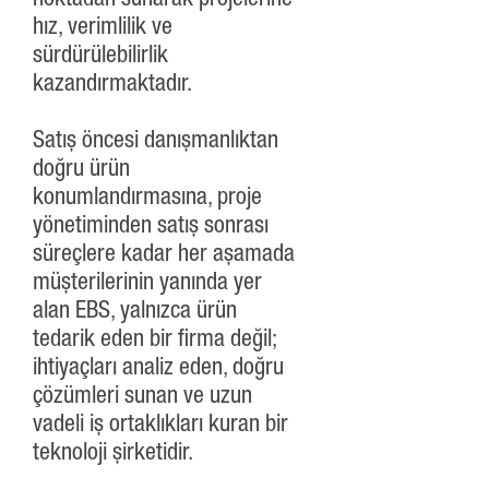
noktadan sunarak projelerine
hız, verimlilik ve
sürdürülebilirlik
kazandırmaktadır.
Satış öncesi danışmanlıktan
doğru ürün
konumlandırmasına, proje
yönetiminden satış sonrası
süreçlere kadar her aşamada
müşterilerinin yanında yer
alan EBS, yalnızca ürün
tedarik eden bir firma değil;
ihtiyaçları analiz eden, doğru
çözümleri sunan ve uzun
vadeli iş ortaklıkları kuran bir
teknoloji şirketidir.