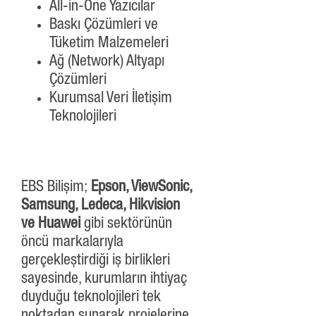
All-in-One Yazıcılar
Baskı Çözümleri ve
Tüketim Malzemeleri
Ağ (Network) Altyapı
Çözümleri
Kurumsal Veri İletişim
Teknolojileri
EBS Bilişim;
Epson, ViewSonic,
Samsung, Ledeca, Hikvision
ve Huawei
gibi sektörünün
öncü markalarıyla
gerçekleştirdiği iş birlikleri
sayesinde, kurumların ihtiyaç
duyduğu teknolojileri tek