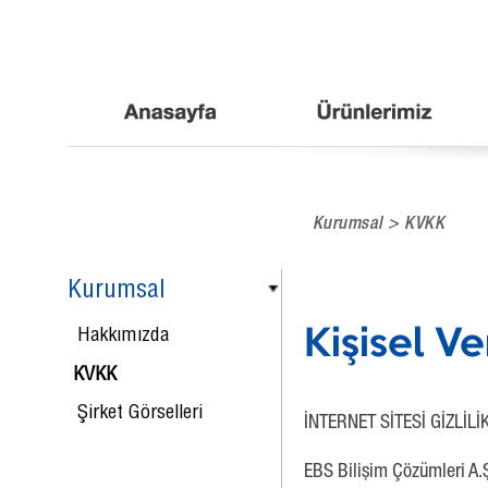
Kurumsal > KVKK
Kurumsal
Hakkımızda
Kişisel V
KVKK
Şirket Görselleri
İNTERNET SİTESİ GİZLİL
EBS Bilişim Çözümleri A.Ş