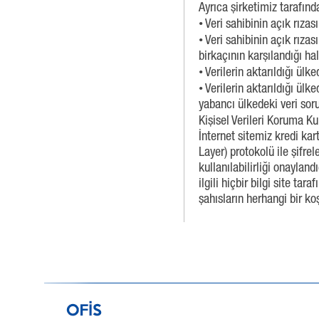
Ayrıca şirketimiz tarafında
• Veri sahibinin açık rıza
• Veri sahibinin açık rıza
birkaçının karşılandığı hal
• Verilerin aktarıldığı ül
• Verilerin aktarıldığı ül
yabancı ülkedeki veri soru
Kişisel Verileri Koruma Ku
İnternet sitemiz kredi kart
Layer) protokolü ile şifrel
kullanılabilirliği onayland
ilgili hiçbir bilgi site 
şahısların herhangi bir ko