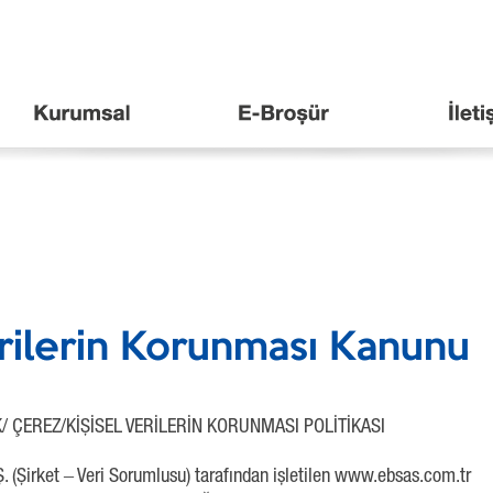
erilerin Korunması Kanunu
İK/ ÇEREZ/KİŞİSEL VERİLERİN KORUNMASI POLİTİKASI
. (Şirket – Veri Sorumlusu) tarafından işletilen www.ebsas.com.tr