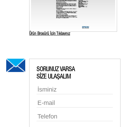
Ürün Broşürü İçin Tıklayınız
SORUNUZ VARSA
SİZE ULAŞALIM