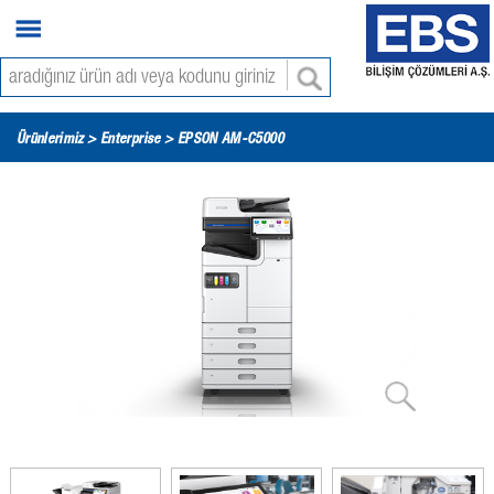
Ürünlerimiz >
Enterprise
> EPSON AM-C5000