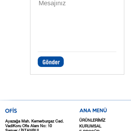
ÜRÜNLERİMİZ
Ayazağa Mah. Kemerburgaz Cad.
VadiKoru Ofis Alanı No: 10
KURUMSAL