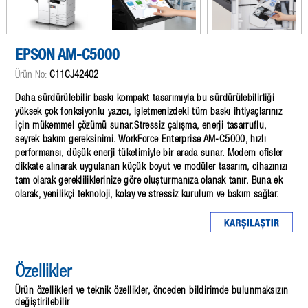
EPSON AM-C5000
Ürün No:
C11CJ42402
Daha sürdürülebilir baskı kompakt tasarımıyla bu sürdürülebilirliği
yüksek çok fonksiyonlu yazıcı, işletmenizdeki tüm baskı ihtiyaçlarınız
için mükemmel çözümü sunar.Stressiz çalışma, enerji tasarruflu,
seyrek bakım gereksinimi. WorkForce Enterprise AM-C5000, hızlı
performansı, düşük enerji tüketimiyle bir arada sunar. Modern ofisler
dikkate alınarak uygulanan küçük boyut ve modüler tasarım, cihazınızı
tam olarak gerekliliklerinize göre oluşturmanıza olanak tanır. Buna ek
olarak, yenilikçi teknoloji, kolay ve stressiz kurulum ve bakım sağlar.
Özellikler
Ürün özellikleri ve teknik özellikler, önceden bildirimde bulunmaksızın
değiştirilebilir