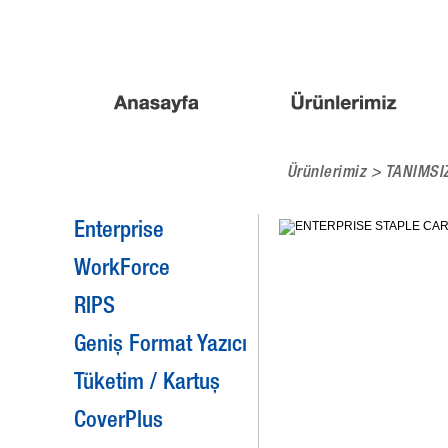
Ürünlerimiz >
TANIMSI
Enterprise
WorkForce
RIPS
Geniş Format Yazıcı
Tüketim / Kartuş
CoverPlus