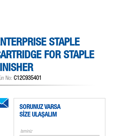
NTERPRISE STAPLE
ARTRIDGE FOR STAPLE
INISHER
ün No:
C12C935401
SORUNUZ VARSA
SİZE ULAŞALIM