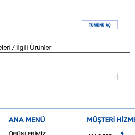
i / İlgili Ürünler
ÜRÜNLERİMİZ