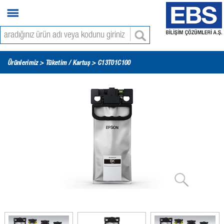
Ürünlerimiz >
Tüketim / Kartuş
> C13T01C100