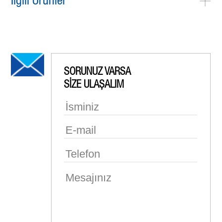
İlgili Ürünler
SORUNUZ VARSA
SİZE ULAŞALIM