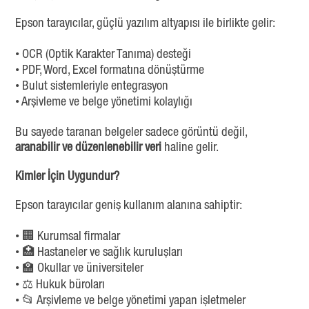
Epson tarayıcılar, güçlü yazılım altyapısı ile birlikte gelir:
• OCR (Optik Karakter Tanıma) desteği
• PDF, Word, Excel formatına dönüştürme
• Bulut sistemleriyle entegrasyon
• Arşivleme ve belge yönetimi kolaylığı
Bu sayede taranan belgeler sadece görüntü değil,
aranabilir ve düzenlenebilir veri
haline gelir.
Kimler İçin Uygundur?
Epson tarayıcılar geniş kullanım alanına sahiptir:
• 🏢 Kurumsal firmalar
• 🏥 Hastaneler ve sağlık kuruluşları
• 🏫 Okullar ve üniversiteler
• ⚖️ Hukuk büroları
• 📂 Arşivleme ve belge yönetimi yapan işletmeler