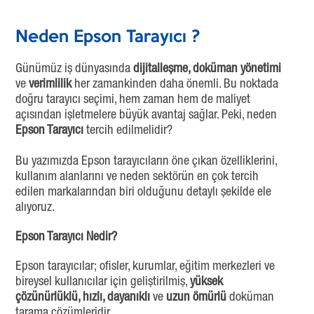
Neden Epson Tarayıcı ?
Günümüz iş dünyasında
dijitalleşme, doküman yönetimi
ve
verimlilik
her zamankinden daha önemli. Bu noktada
doğru tarayıcı seçimi, hem zaman hem de maliyet
açısından işletmelere büyük avantaj sağlar. Peki, neden
Epson Tarayıcı
tercih edilmelidir?
Bu yazımızda Epson tarayıcıların öne çıkan özelliklerini,
kullanım alanlarını ve neden sektörün en çok tercih
edilen markalarından biri olduğunu detaylı şekilde ele
alıyoruz.
Epson Tarayıcı Nedir?
Epson tarayıcılar; ofisler, kurumlar, eğitim merkezleri ve
bireysel kullanıcılar için geliştirilmiş,
yüksek
çözünürlüklü, hızlı, dayanıklı
ve
uzun ömürlü
doküman
tarama çözümleridir.