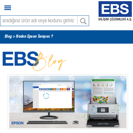
Blog
> Neden Epson Tarayıcı ?